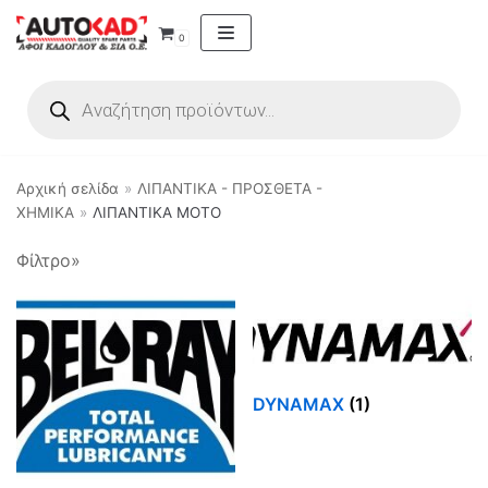
Μεταπηδήστε
0
στο
περιεχόμενο
Αρχική σελίδα
»
ΛΙΠΑΝΤΙΚΑ - ΠΡΟΣΘΕΤΑ -
ΧΗΜΙΚΑ
»
ΛΙΠΑΝΤΙΚΑ MOTO
Φίλτρο»
Κατηγορίες Προϊόντων
ΗΛΕΚΤΡΙΚΑ - ΗΛΕΚΤΡΟΝΙΚΑ
ΘΕΡΜΑΝΣΗ
ΚΛΙΜΑΤΙΣΜΟΣ
DYNAMAX
(1)
ΛΙΠΑΝΤΙΚΑ - ΠΡΟΣΘΕΤΑ - ΧΗΜΙΚΑ
ΛΙΠΑΝΤΙΚΑ