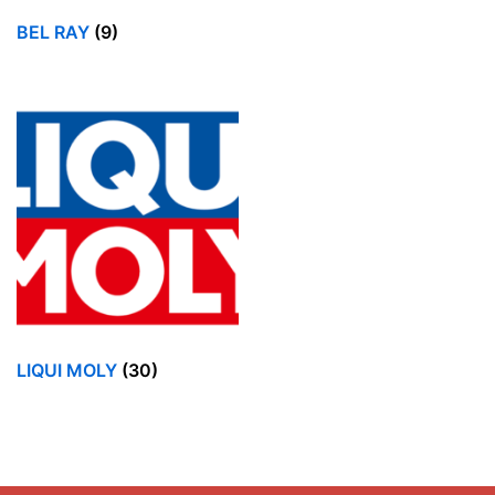
ΛΙΠΑΝΤΙΚΑ MOTO
BEL RAY
(9)
BEL RAY
DYNAMAX
LIQUI MOLY
ΠΡΟΣΘΕΤΑ
ΧΗΜΙΚΑ
ΜΗΧΑΝΙΚΑ
ΜΠΑΤΑΡΙΕΣ
ΠΡΟΣΦΟΡΕΣ
Χωρίς κατηγορία
ΨΥΞΗ ΦΟΡΤΗΓΩΝ
LIQUI MOLY
(30)
Φιλτράρισμα με τιμή