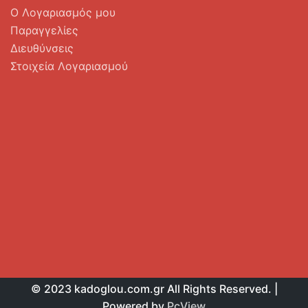
Ο Λογαριασμός μου
Παραγγελίες
Διευθύνσεις
Στοιχεία Λογαριασμού
© 2023 kadoglou.com.gr All Rights Reserved. |
Powered by
PcView