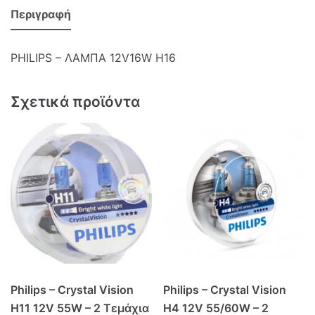
Περιγραφή
PHILIPS – ΛΑΜΠΑ 12V16W Η16
Σχετικά προϊόντα
Philips – Crystal Vision
Philips – Crystal Vision
H11 12V 55W – 2 Τεμάχια
H4 12V 55/60W – 2