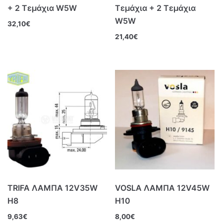
+ 2 Τεμάχια W5W
Τεμάχια + 2 Τεμάχια
W5W
32,10
€
21,40
€
TRIFA ΛΑΜΠΑ 12V35W
VOSLA ΛΑΜΠΑ 12V45W
Η8
Η10
9,63
€
8,00
€