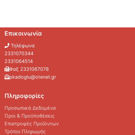
Επικοινωνία
Τηλέφωνα
2331070344
2331064514
Φαξ 2331067078
pkadoglu@otenet.gr
Πληροφορίες
Προσωπικά Δεδομένα
Όροι & Προϋποθέσεις
Επιστροφές Προϊόντων
Τρόποι Πληρωμής