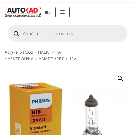
Μεταπηδήστε
0
στο
περιεχόμενο
Αρχική σελίδα
»
ΗΛΕΚΤΡΙΚΑ -
ΗΛΕΚΤΡΟΝΙΚΑ
»
ΛΑΜΠΤΗΡΕΣ
»
12V