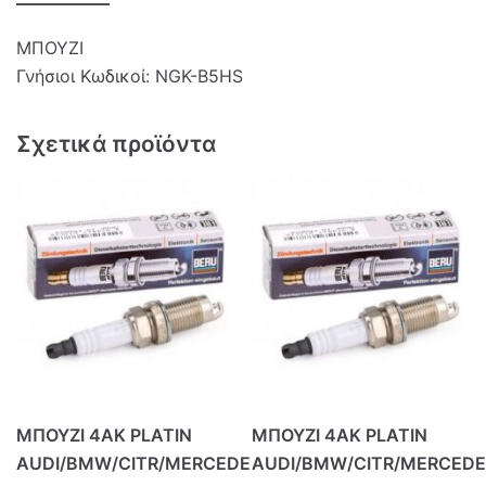
ΜΠΟΥΖΙ
Γνήσιοι Κωδικοί: NGK-B5HS
Σχετικά προϊόντα
ΜΠΟΥΖΙ 4ΑΚ PLATIN
ΜΠΟΥΖΙ 4ΑΚ PLATIN
AUDI/BMW/CITR/MERCEDE
AUDI/BMW/CITR/MERCED