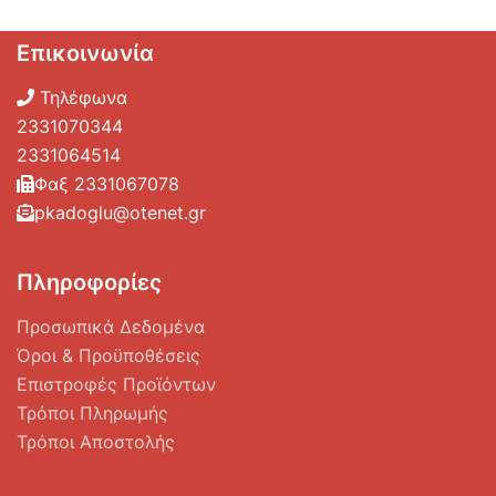
Επικοινωνία
Τηλέφωνα
2331070344
2331064514
Φαξ 2331067078
pkadoglu@otenet.gr
Πληροφορίες
Προσωπικά Δεδομένα
Όροι & Προϋποθέσεις
Επιστροφές Προϊόντων
Τρόποι Πληρωμής
Τρόποι Αποστολής