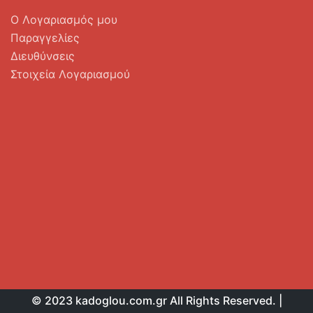
Ο Λογαριασμός μου
Παραγγελίες
Διευθύνσεις
Στοιχεία Λογαριασμού
© 2023 kadoglou.com.gr All Rights Reserved. |