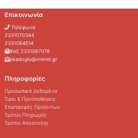
Επικοινωνία
Τηλέφωνα
2331070344
2331064514
Φαξ 2331067078
pkadoglu@otenet.gr
Πληροφορίες
Προσωπικά Δεδομένα
Όροι & Προϋποθέσεις
Επιστροφές Προϊόντων
Τρόποι Πληρωμής
Τρόποι Αποστολής