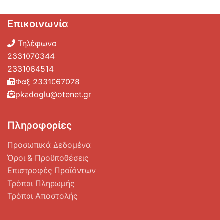
Επικοινωνία
Τηλέφωνα
2331070344
2331064514
Φαξ 2331067078
pkadoglu@otenet.gr
Πληροφορίες
Προσωπικά Δεδομένα
Όροι & Προϋποθέσεις
Επιστροφές Προϊόντων
Τρόποι Πληρωμής
Τρόποι Αποστολής