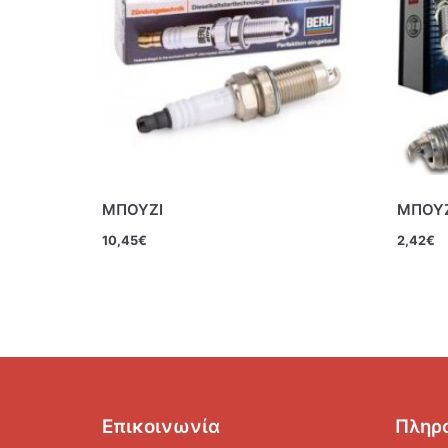
ΜΠΟΥΖΙ
ΜΠΟΥΖ
10,45
€
2,42
€
Επικοινωνία
Πληρ