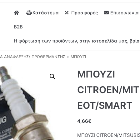
Κατάστημα
Προσφορές
Επικοινωνία
B2B
Η φόρτωση των προϊόντων, στην ιστοσελίδα μας, βρίσ
Α ΑΝΑΦΛΕΞΗΣ/ ΠΡΟΘΕΡΜΑΝΣΗΣ
»
ΜΠΟΥΖΙ
ΜΠΟΥΖΙ
CITROEN/MIT
EOT/SMART
4,66
€
ΜΠΟΥΖΙ CITROEN/MITSUBI