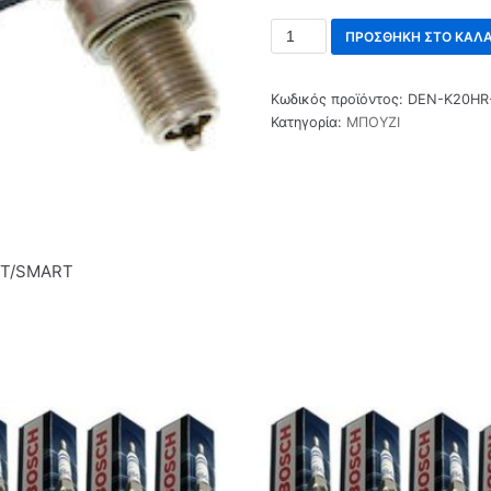
ΠΡΟΣΘΉΚΗ ΣΤΟ ΚΑΛΆ
Κωδικός προϊόντος:
DEN-K20HR
Κατηγορία:
ΜΠΟΥΖΙ
OT/SMART