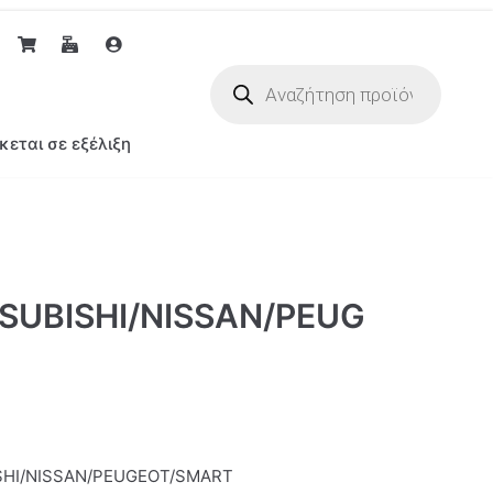
κεται σε εξέλιξη
SUBISHI/NISSAN/PEUG
SHI/NISSAN/PEUGEOT/SMART