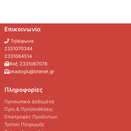
Επικοινωνία
Τηλέφωνα
2331070344
2331064514
Φαξ 2331067078
pkadoglu@otenet.gr
Πληροφορίες
Προσωπικά Δεδομένα
Όροι & Προϋποθέσεις
Επιστροφές Προϊόντων
Τρόποι Πληρωμής