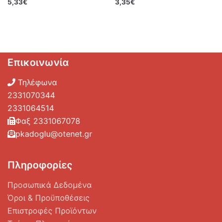
5,33
€
3,35
€
Επικοινωνία
Τηλέφωνα
2331070344
2331064514
Φαξ 2331067078
pkadoglu@otenet.gr
Πληροφορίες
Προσωπικά Δεδομένα
Όροι & Προϋποθέσεις
Επιστροφές Προϊόντων