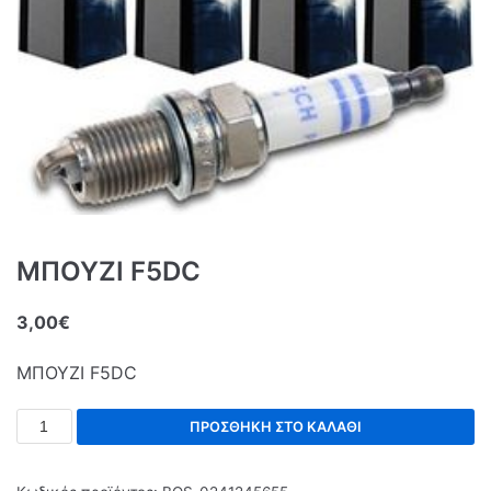
ΜΠΟΥΖΙ F5DC
3,00
€
ΜΠΟΥΖΙ F5DC
ΠΡΟΣΘΉΚΗ ΣΤΟ ΚΑΛΆΘΙ