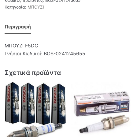
Κωδικός προϊόντος:
BOS-0241245655
Κατηγορία:
ΜΠΟΥΖΙ
Περιγραφή
ΜΠΟΥΖΙ F5DC
Γνήσιοι Κωδικοί: BOS-0241245655
Σχετικά προϊόντα