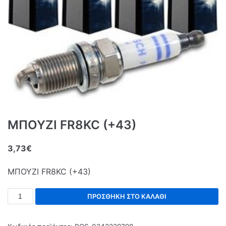
ΜΠΟΥΖΙ FR8KC (+43)
3,73
€
ΜΠΟΥΖΙ FR8KC (+43)
ΠΡΟΣΘΉΚΗ ΣΤΟ ΚΑΛΆΘΙ