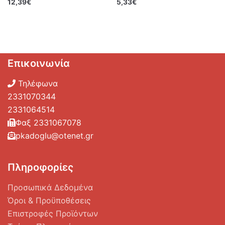
12,39
€
5,33
€
Επικοινωνία
Τηλέφωνα
2331070344
2331064514
Φαξ 2331067078
pkadoglu@otenet.gr
Πληροφορίες
Προσωπικά Δεδομένα
Όροι & Προϋποθέσεις
Επιστροφές Προϊόντων