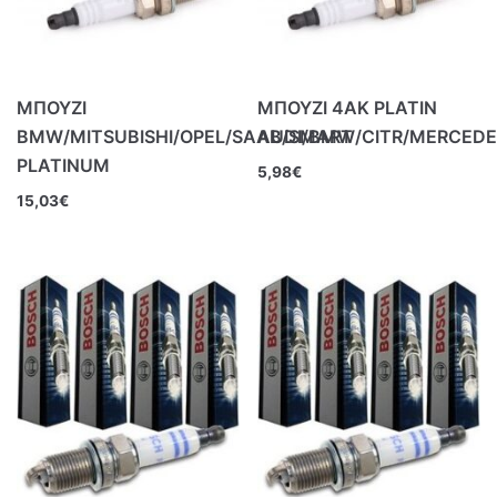
ΜΠΟΥΖΙ
ΜΠΟΥΖΙ 4ΑΚ PLATIN
BMW/MITSUBISHI/OPEL/SAAB/SMART
AUDI/BMW/CITR/MERCED
PLATINUM
5,98
€
15,03
€