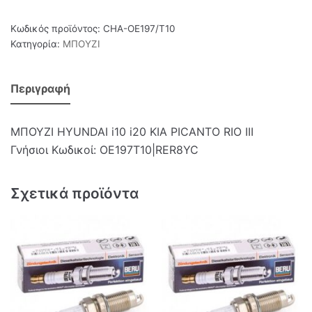
Κωδικός προϊόντος:
CHA-OE197/T10
Κατηγορία:
ΜΠΟΥΖΙ
Περιγραφή
ΜΠΟΥΖΙ HYUNDAI i10 i20 KIA PICANTO RIO III
Γνήσιοι Κωδικοί: OE197T10|RER8YC
Σχετικά προϊόντα