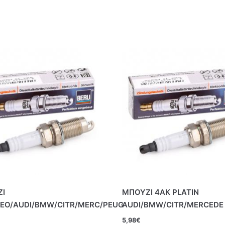
Ι
ΜΠΟΥΖΙ 4ΑΚ PLATIN
EO/AUDI/BMW/CITR/MERC/PEUG
AUDI/BMW/CITR/MERCEDE
5,98
€