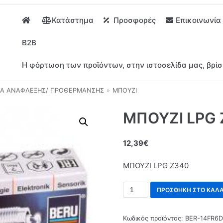
Κατάστημα
Προσφορές
Επικοινωνία
B2B
Η φόρτωση των προϊόντων, στην ιστοσελίδα μας, βρίσ
Α ΑΝΑΦΛΕΞΗΣ/ ΠΡΟΘΕΡΜΑΝΣΗΣ
»
ΜΠΟΥΖΙ
ΜΠΟΥΖΙ LPG 
12,39
€
ΜΠΟΥΖΙ LPG Z340
ΠΡΟΣΘΉΚΗ ΣΤΟ ΚΑΛΆ
Κωδικός προϊόντος:
BER-14FR6