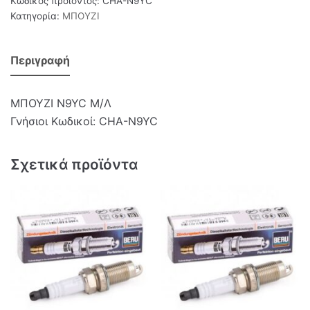
Κωδικός προϊόντος:
CHA-N9YC
Κατηγορία:
ΜΠΟΥΖΙ
Περιγραφή
ΜΠΟΥΖΙ N9YC Μ/Λ
Γνήσιοι Κωδικοί: CHA-N9YC
Σχετικά προϊόντα