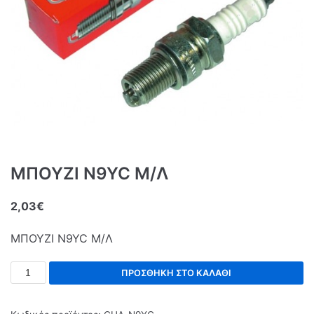
ΜΠΟΥΖΙ N9YC Μ/Λ
2,03
€
ΜΠΟΥΖΙ N9YC Μ/Λ
ΠΡΟΣΘΉΚΗ ΣΤΟ ΚΑΛΆΘΙ