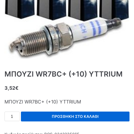
ΜΠΟΥΖΙ WR7BC+ (+10) YTTRIUM
3,52
€
ΜΠΟΥΖΙ WR7BC+ (+10) YTTRIUM
ΠΡΟΣΘΉΚΗ ΣΤΟ ΚΑΛΆΘΙ