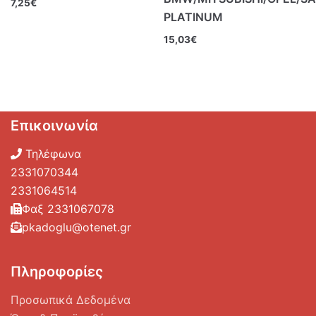
7,25
€
PLATINUM
15,03
€
Επικοινωνία
Τηλέφωνα
2331070344
2331064514
Φαξ 2331067078
pkadoglu@otenet.gr
Πληροφορίες
Προσωπικά Δεδομένα