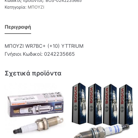
Κωδικός προϊόντος:
BOS-0242235665
Κατηγορία:
ΜΠΟΥΖΙ
Περιγραφή
ΜΠΟΥΖΙ WR7BC+ (+10) YTTRIUM
Γνήσιοι Κωδικοί: 0242235665
Σχετικά προϊόντα