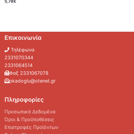
5,78
€
Επικοινωνία
Τηλέφωνα
2331070344
2331064514
Φαξ 2331067078
pkadoglu@otenet.gr
Πληροφορίες
Προσωπικά Δεδομένα
Όροι & Προϋποθέσεις
Επιστροφές Προϊόντων