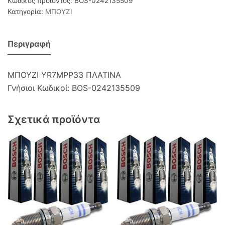
Κωδικός προϊόντος:
BOS-0242135509
Κατηγορία:
ΜΠΟΥΖΙ
Περιγραφή
ΜΠΟΥΖΙ YR7MPP33 ΠΛΑΤΙΝΑ
Γνήσιοι Κωδικοί: BOS-0242135509
Σχετικά προϊόντα