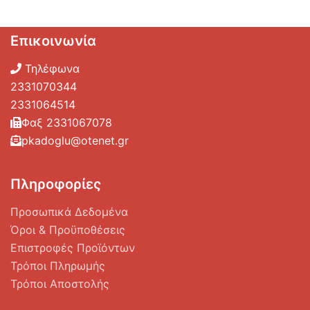
Επικοινωνία
Τηλέφωνα
2331070344
2331064514
Φαξ 2331067078
pkadoglu@otenet.gr
Πληροφορίες
Προσωπικά Δεδομένα
Όροι & Προϋποθέσεις
Επιστροφές Προϊόντων
Τρόποι Πληρωμής
Τρόποι Αποστολής