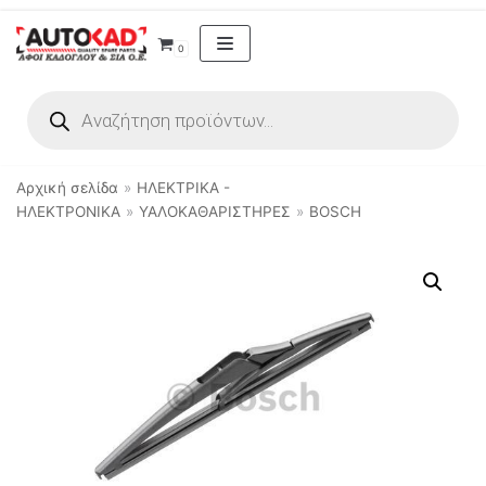
Μεταπηδήστε
0
στο
περιεχόμενο
Αρχική σελίδα
»
ΗΛΕΚΤΡΙΚΑ -
ΗΛΕΚΤΡΟΝΙΚΑ
»
ΥΑΛΟΚΑΘΑΡΙΣΤΗΡΕΣ
»
BOSCH