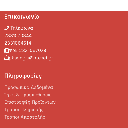
Επικοινωνία
Τηλέφωνα
2331070344
2331064514
Φαξ 2331067078
pkadoglu@otenet.gr
Πληροφορίες
Προσωπικά Δεδομένα
Όροι & Προϋποθέσεις
Επιστροφές Προϊόντων
Τρόποι Πληρωμής
Τρόποι Αποστολής