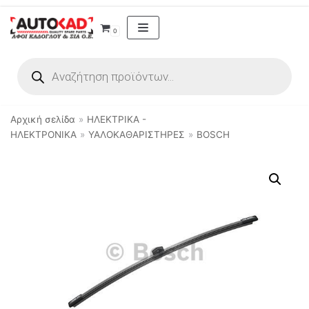
Μεταπηδήστε
0
στο
περιεχόμενο
Αρχική σελίδα
»
ΗΛΕΚΤΡΙΚΑ -
ΗΛΕΚΤΡΟΝΙΚΑ
»
ΥΑΛΟΚΑΘΑΡΙΣΤΗΡΕΣ
»
BOSCH