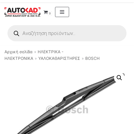
Μεταπηδήστε
0
στο
περιεχόμενο
Αρχική σελίδα
»
ΗΛΕΚΤΡΙΚΑ -
ΗΛΕΚΤΡΟΝΙΚΑ
»
ΥΑΛΟΚΑΘΑΡΙΣΤΗΡΕΣ
»
BOSCH