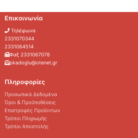
Επικοινωνία
Τηλέφωνα
2331070344
2331064514
Φαξ 2331067078
pkadoglu@otenet.gr
Πληροφορίες
Προσωπικά Δεδομένα
Όροι & Προϋποθέσεις
Επιστροφές Προϊόντων
Τρόποι Πληρωμής
Τρόποι Αποστολής