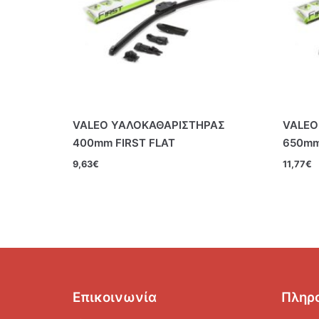
VALEO ΥΑΛΟΚΑΘΑΡΙΣΤΗΡΑΣ
VALEO
400mm FIRST FLAT
650mm
9,63
€
11,77
€
Επικοινωνία
Πληρ