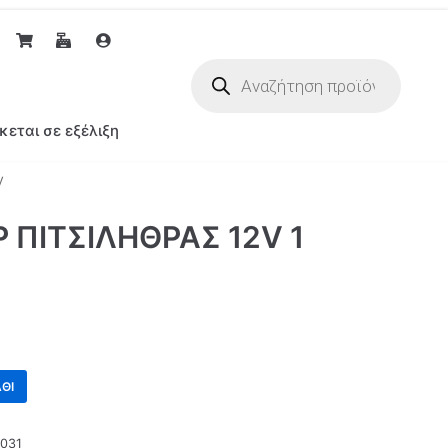
κεται σε εξέλιξη
V
 ΠΙΤΣΙΛΗΘΡΑΣ 12V 1
ΘΙ
031