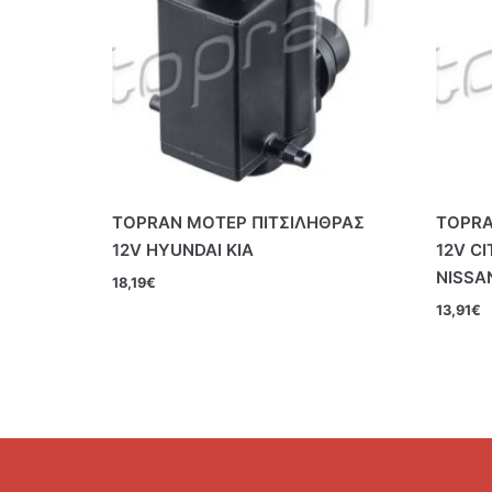
TOPRAN ΜΟΤΕΡ ΠΙΤΣΙΛΗΘΡΑΣ
TOPRA
12V HYUNDAI KIA
12V CI
NISSA
18,19
€
13,91
€