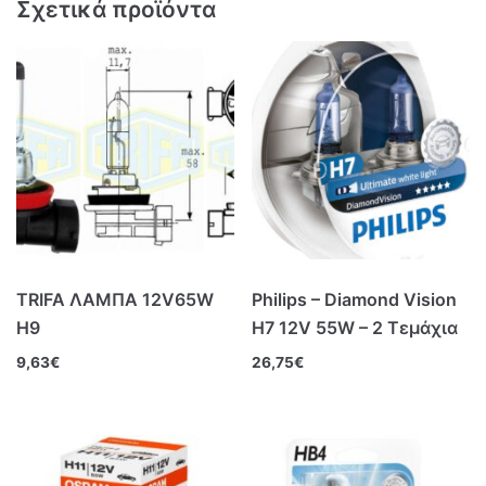
Σχετικά προϊόντα
TRIFA ΛΑΜΠΑ 12V65W
Philips – Diamond Vision
Η9
H7 12V 55W – 2 Τεμάχια
9,63
€
26,75
€