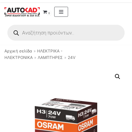
Μεταπηδήστε
0
στο
περιεχόμενο
Αρχική σελίδα
»
ΗΛΕΚΤΡΙΚΑ -
ΗΛΕΚΤΡΟΝΙΚΑ
»
ΛΑΜΠΤΗΡΕΣ
»
24V