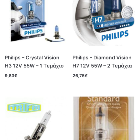
Philips – Crystal Vision
Philips – Diamond Vision
H3 12V 55W – 1 Τεμάχιο
H7 12V 55W – 2 Τεμάχια
9,63
€
26,75
€