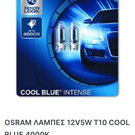
OSRAM ΛΑΜΠΕΣ 12V5W T10 COOL
BLUE 4000K