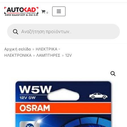
Μεταπηδήστε
0
στο
περιεχόμενο
Αρχική σελίδα
»
ΗΛΕΚΤΡΙΚΑ -
ΗΛΕΚΤΡΟΝΙΚΑ
»
ΛΑΜΠΤΗΡΕΣ
»
12V