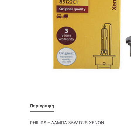
Περιγραφή
PHILIPS – ΛΑΜΠΑ 35W D2S ΧΕΝΟΝ