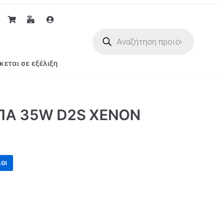
κεται σε εξέλιξη
ΠΑ 35W D2S ΧΕΝΟΝ
ΘΙ