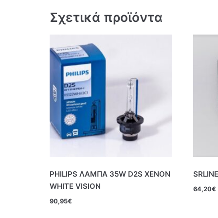
Σχετικά προϊόντα
PHILIPS ΛΑΜΠΑ 35W D2S ΧΕΝΟΝ
SRLIN
WHITE VISION
64,20
€
90,95
€