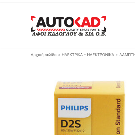
Μεταπηδήστε
στο
περιεχόμενο
Αρχική σελίδα
»
ΗΛΕΚΤΡΙΚΑ - ΗΛΕΚΤΡΟΝΙΚΑ
»
ΛΑΜΠΤ