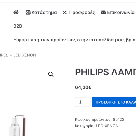
Κατάστημα
Προσφορές
Επικοινωνία
B2B
Η φόρτωση των προϊόντων, στην ιστοσελίδα μας, βρίσ
ΗΡΕΣ
»
LED-XENON
PHILIPS ΛΑΜ
64,20
€
ΠΡΟΣΘΉΚΗ ΣΤΟ ΚΑΛΆ
Κωδικός προϊόντος:
85122
Κατηγορία:
LED-XENON