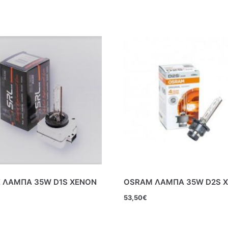
E ΛΑΜΠΑ 35W D1S ΧΕΝΟΝ
OSRAM ΛΑΜΠΑ 35W D2S 
53,50
€