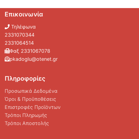
Επικοινωνία
Τηλέφωνα
2331070344
2331064514
Φαξ 2331067078
pkadoglu@otenet.gr
Πληροφορίες
Προσωπικά Δεδομένα
Όροι & Προϋποθέσεις
Επιστροφές Προϊόντων
Τρόποι Πληρωμής
Τρόποι Αποστολής