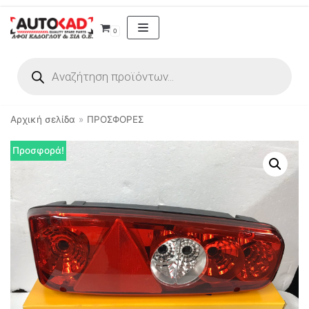
Μεταπηδήστε
0
στο
περιεχόμενο
Αρχική σελίδα
»
ΠΡΟΣΦΟΡΕΣ
Προσφορά!