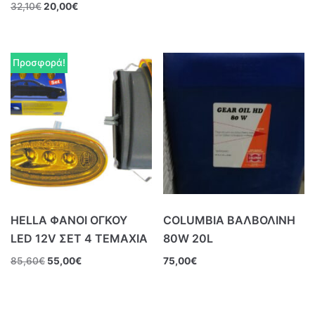
32,10
€
20,00
€
Προσφορά!
HELLA ΦΑΝΟΙ ΟΓΚΟΥ
COLUMBIA ΒΑΛΒΟΛΙΝΗ
LED 12V ΣΕΤ 4 ΤΕΜΑΧΙΑ
80W 20L
85,60
€
55,00
€
75,00
€