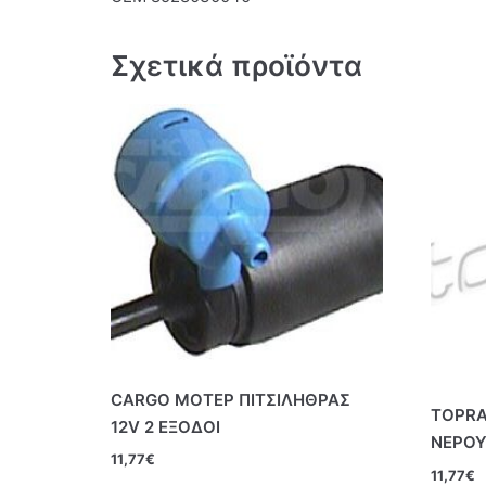
Σχετικά προϊόντα
CARGO ΜΟΤΕΡ ΠΙΤΣΙΛΗΘΡΑΣ
TOPRA
12V 2 ΕΞΟΔΟΙ
ΝΕΡΟΥ
11,77
€
11,77
€