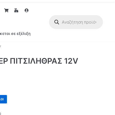
κεται σε εξέλιξη
V
Ρ ΠΙΤΣΙΛΗΘΡΑΣ 12V
ΘΙ
0