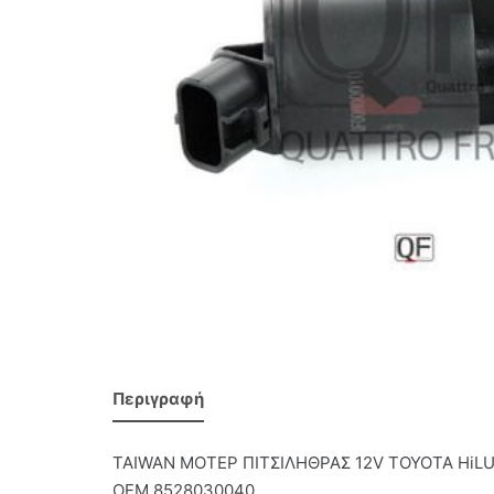
Περιγραφή
TAIWAN ΜΟΤΕΡ ΠΙΤΣΙΛΗΘΡΑΣ 12V TOYOTA HiLUX 
OEM 8528030040