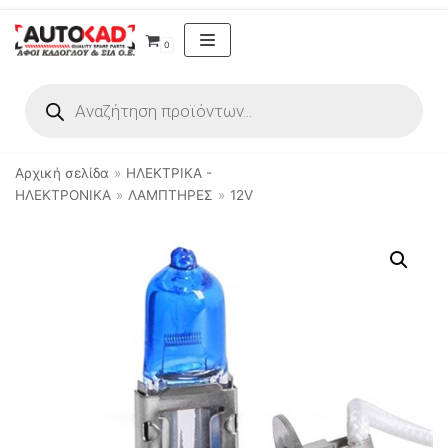
Μεταπηδήστε
0
στο
περιεχόμενο
Αρχική σελίδα
»
ΗΛΕΚΤΡΙΚΑ -
ΗΛΕΚΤΡΟΝΙΚΑ
»
ΛΑΜΠΤΗΡΕΣ
»
12V