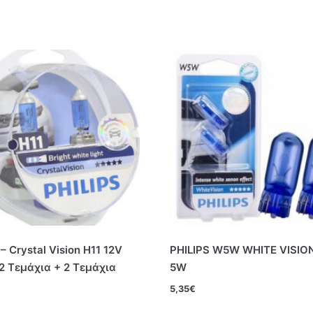
 – Crystal Vision H11 12V
PHILIPS W5W WHITE VISIO
2 Τεμάχια + 2 Τεμάχια
5W
5,35
€