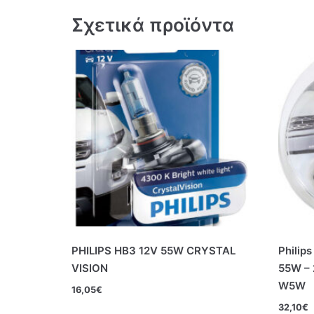
Σχετικά προϊόντα
PHILIPS HB3 12V 55W CRYSTAL
Philips
VISION
55W – 
W5W
16,05
€
32,10
€