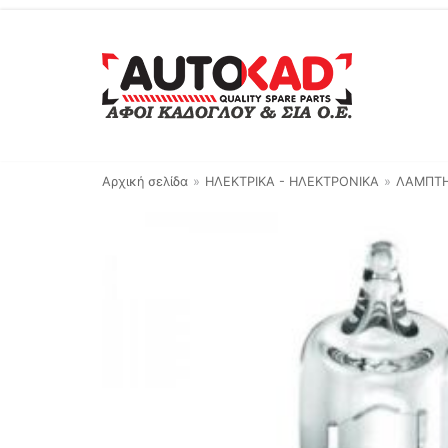
Μεταπηδήστε
στο
περιεχόμενο
Αρχική σελίδα
»
ΗΛΕΚΤΡΙΚΑ - ΗΛΕΚΤΡΟΝΙΚΑ
»
ΛΑΜΠΤ