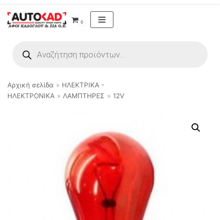
Μεταπηδήστε
0
στο
περιεχόμενο
Αρχική σελίδα
»
ΗΛΕΚΤΡΙΚΑ -
ΗΛΕΚΤΡΟΝΙΚΑ
»
ΛΑΜΠΤΗΡΕΣ
»
12V