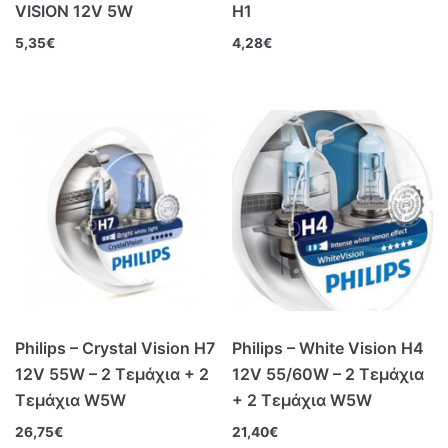
VISION 12V 5W
Η1
5,35
€
4,28
€
Philips – Crystal Vision H7
Philips – White Vision H4
12V 55W – 2 Τεμάχια + 2
12V 55/60W – 2 Τεμάχια
Τεμάχια W5W
+ 2 Τεμάχια W5W
26,75
€
21,40
€