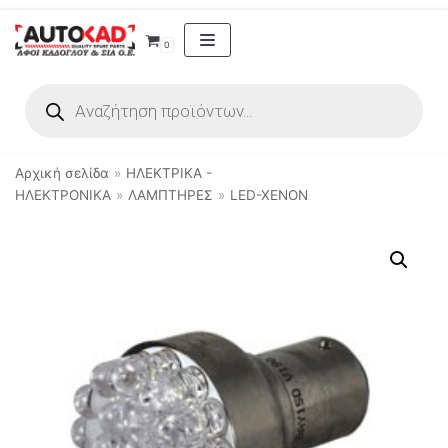
Μεταπηδήστε
0
στο
περιεχόμενο
Αρχική σελίδα
»
ΗΛΕΚΤΡΙΚΑ -
ΗΛΕΚΤΡΟΝΙΚΑ
»
ΛΑΜΠΤΗΡΕΣ
»
LED-XENON