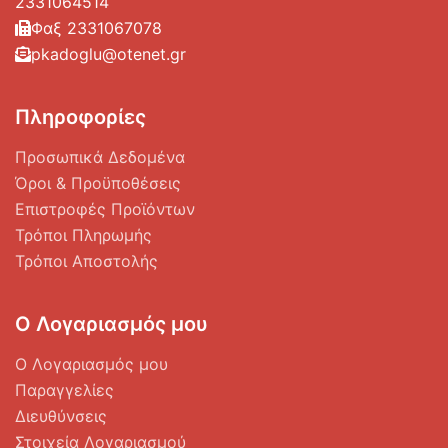
2331064514
Φαξ 2331067078
pkadoglu@otenet.gr
Πληροφορίες
Προσωπικά Δεδομένα
Όροι & Προϋποθέσεις
Επιστροφές Προϊόντων
Τρόποι Πληρωμής
Τρόποι Αποστολής
Ο Λογαριασμός μου
Ο Λογαριασμός μου
Παραγγελίες
Διευθύνσεις
Στοιχεία Λογαριασμού