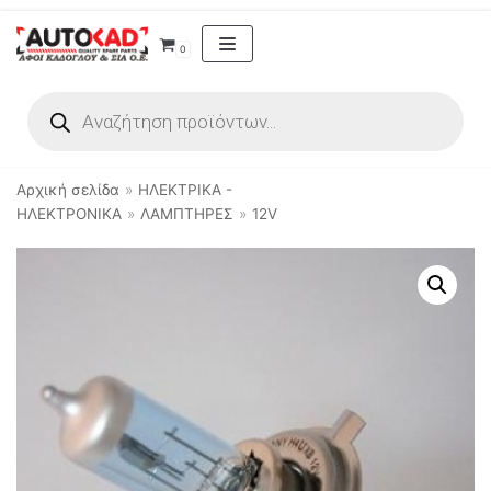
Μεταπηδήστε
0
στο
περιεχόμενο
Αρχική σελίδα
»
ΗΛΕΚΤΡΙΚΑ -
ΗΛΕΚΤΡΟΝΙΚΑ
»
ΛΑΜΠΤΗΡΕΣ
»
12V