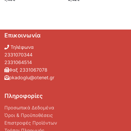
Επικοινωνία
Τηλέφωνα
2331070344
2331064514
Φαξ 2331067078
pkadoglu@otenet.gr
Πληροφορίες
Προσωπικά Δεδομένα
Όροι & Προϋποθέσεις
Επιστροφές Προϊόντων
Τρόποι Πληρωμής