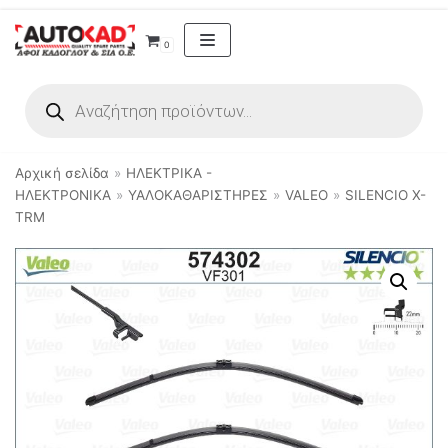
Μεταπηδήστε
0
στο
περιεχόμενο
Αρχική σελίδα
»
ΗΛΕΚΤΡΙΚΑ -
ΗΛΕΚΤΡΟΝΙΚΑ
»
ΥΑΛΟΚΑΘΑΡΙΣΤΗΡΕΣ
»
VALEO
»
SILENCIO X-
TRM