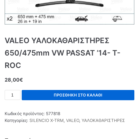
VALEO ΥΑΛΟΚΑΘΑΡΙΣΤΗΡΕΣ
650/475mm VW PASSAT ’14- T-
ROC
28,00
€
ΠΡΟΣΘΉΚΗ ΣΤΟ ΚΑΛΆΘΙ
Κωδικός προϊόντος:
577818
Κατηγορίες:
SILENCIO X-TRM
,
VALEO
,
ΥΑΛΟΚΑΘΑΡΙΣΤΗΡΕΣ