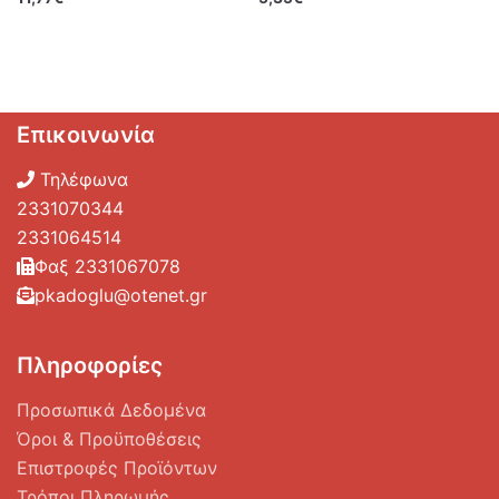
Επικοινωνία
Τηλέφωνα
2331070344
2331064514
Φαξ 2331067078
pkadoglu@otenet.gr
Πληροφορίες
Προσωπικά Δεδομένα
Όροι & Προϋποθέσεις
Επιστροφές Προϊόντων
Τρόποι Πληρωμής