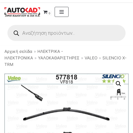
Μεταπηδήστε
0
στο
περιεχόμενο
Αρχική σελίδα
»
ΗΛΕΚΤΡΙΚΑ -
ΗΛΕΚΤΡΟΝΙΚΑ
»
ΥΑΛΟΚΑΘΑΡΙΣΤΗΡΕΣ
»
VALEO
»
SILENCIO X-
TRM