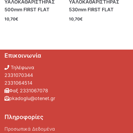
ΥΑΛΟΚΑΘΑΡΙΣΤΗΡΑΣ
ΥΑΛΟΚΑΘΑΡΙΣΤΗΡΑΣ
500mm FIRST FLAT
530mm FIRST FLAT
10,70
€
10,70
€
Επικοινωνία
Τηλέφωνα
2331070344
2331064514
Φαξ 2331067078
pkadoglu@otenet.gr
Πληροφορίες
Προσωπικά Δεδομένα