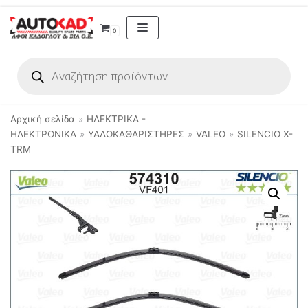
Μεταπηδήστε
0
στο
περιεχόμενο
Αρχική σελίδα
»
ΗΛΕΚΤΡΙΚΑ -
ΗΛΕΚΤΡΟΝΙΚΑ
»
ΥΑΛΟΚΑΘΑΡΙΣΤΗΡΕΣ
»
VALEO
»
SILENCIO X-
TRM