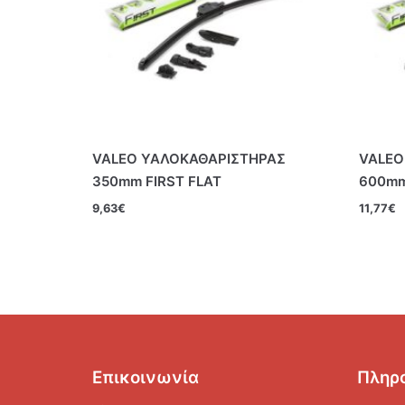
VALEO ΥΑΛΟΚΑΘΑΡΙΣΤΗΡΑΣ
VALEO
350mm FIRST FLAT
600mm
9,63
€
11,77
€
Επικοινωνία
Πληρ