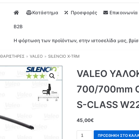
Κατάστημα
Προσφορές
Επικοινωνία
B2B
Η φόρτωση των προϊόντων, στην ιστοσελίδα μας, βρίσ
ΘΑΡΙΣΤΗΡΕΣ
»
VALEO
»
SILENCIO X-TRM
VALEO ΥΑΛΟ
700/700mm 
S-CLASS W22
45,00
€
ΠΡΟΣΘΉΚΗ ΣΤΟ ΚΑΛΆ