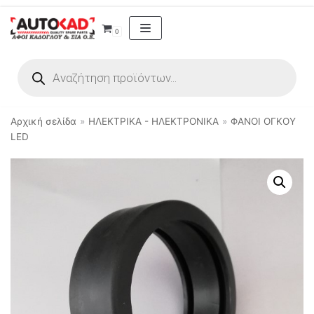
Μεταπηδήστε
0
στο
περιεχόμενο
Αρχική σελίδα
»
ΗΛΕΚΤΡΙΚΑ - ΗΛΕΚΤΡΟΝΙΚΑ
»
ΦΑΝΟΙ ΟΓΚΟΥ
LED