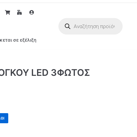
κεται σε εξέλιξη
ΟΓΚΟΥ LED 3ΦΩΤΟΣ
ΘΙ