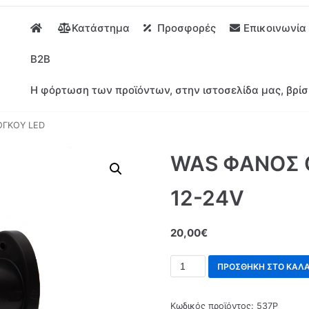
Κατάστημα
Προσφορές
Επικοινωνία
B2B
Η φόρτωση των προϊόντων, στην ιστοσελίδα μας, βρίσ
ΟΓΚΟΥ LED
WAS ΦΑΝΟΣ 
12-24V
20,00
€
ΠΡΟΣΘΉΚΗ ΣΤΟ ΚΑΛΆ
Κωδικός προϊόντος:
537P